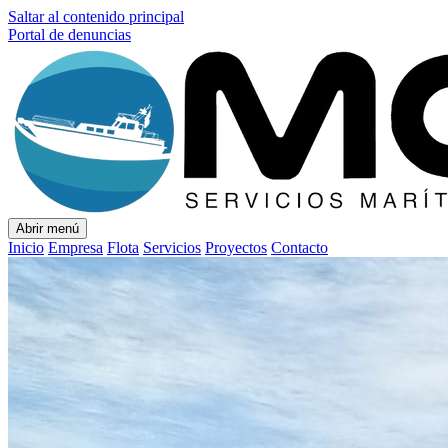
Saltar al contenido principal
Portal de denuncias
Abrir menú
Inicio
Empresa
Flota
Servicios
Proyectos
Contacto