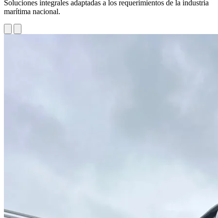
Soluciones integrales adaptadas a los requerimientos de la industria
marítima nacional.