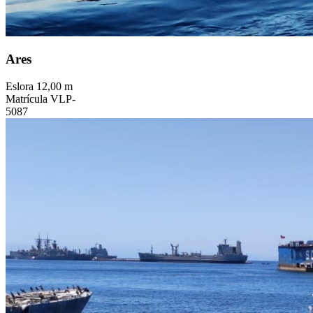
Ares
Eslora
12,00 m
Matrícula
VLP-
5087