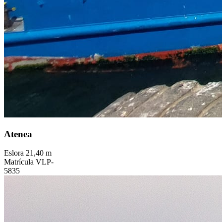
Atenea
Eslora
21,40 m
Matrícula
VLP-
5835