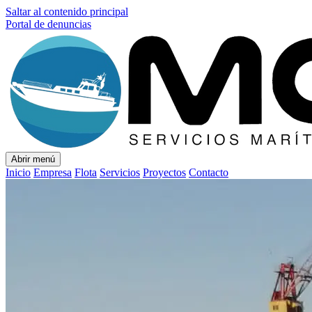
Saltar al contenido principal
Portal de denuncias
Abrir menú
Inicio
Empresa
Flota
Servicios
Proyectos
Contacto