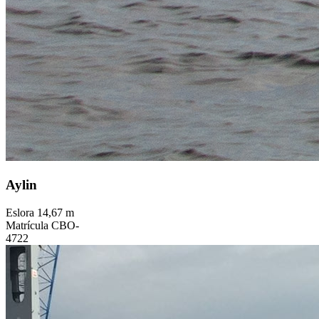
Aylin
Eslora
14,67 m
Matrícula
CBO-
4722