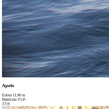
Apolo
Eslora
11,90 m
Matrícula
VLP-
3719