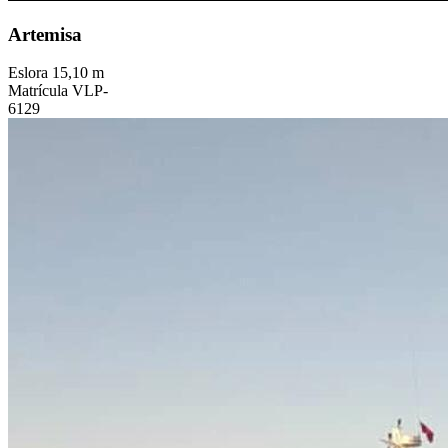
Artemisa
Eslora
15,10 m
Matrícula
VLP-
6129