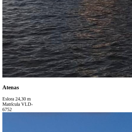
Atenas
Eslora
24,30 m
Matrícula
VLD-
6752