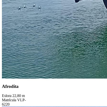
Afrodita
Eslora
22,80 m
Matrícula
VLP-
6220