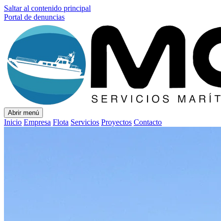
Saltar al contenido principal
Portal de denuncias
Abrir menú
Inicio
Empresa
Flota
Servicios
Proyectos
Contacto