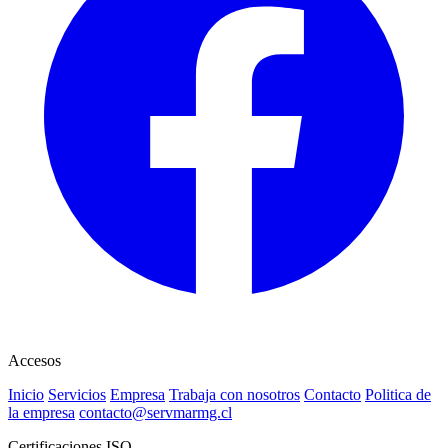
Accesos
Inicio
Servicios
Empresa
Trabaja con nosotros
Contacto
Politica de
la empresa
contacto@servmarmg.cl
Certificaciones ISO