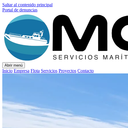
Saltar al contenido principal
Portal de denuncias
Abrir menú
Inicio
Empresa
Flota
Servicios
Proyectos
Contacto