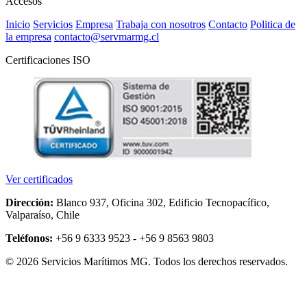
Accesos
Inicio
Servicios
Empresa
Trabaja con nosotros
Contacto
Politica de
la empresa
contacto@servmarmg.cl
Certificaciones ISO
Ver certificados
Dirección:
Blanco 937, Oficina 302, Edificio Tecnopacífico,
Valparaíso, Chile
Teléfonos:
+56 9 6333 9523 - +56 9 8563 9803
© 2026 Servicios Marítimos MG. Todos los derechos reservados.