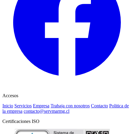
Accesos
Inicio
Servicios
Empresa
Trabaja con nosotros
Contacto
Politica de
la empresa
contacto@servmarmg.cl
Certificaciones ISO