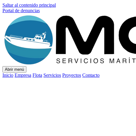
Saltar al contenido principal
Portal de denuncias
Abrir menú
Inicio
Empresa
Flota
Servicios
Proyectos
Contacto